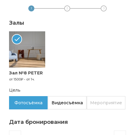
1
2
3
Залы
Зал №8 PETER
от 1500₽ • от 1ч.
Цель
Фотосъёмка
Видеосъёмка
Мероприятие
Дата бронирования