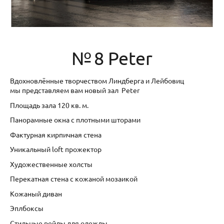
№ 8 Peter
Вдохновлённые творчеством Линдберга и Лейбовиц
мы представляем вам новый зал Peter
Площадь зала 120 кв. м.
Панорамные окна с плотными шторами
Фактурная кирпичная стена
Уникальный loft прожектор
Художественные холсты
Перекатная стена с кожаной мозаикой
Кожаный диван
Эплбоксы
Стильные рейлы для одежды