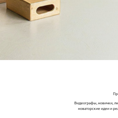
Пр
Видеографы, новички, л
новаторские идеи и р