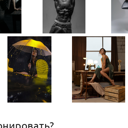
онировать?