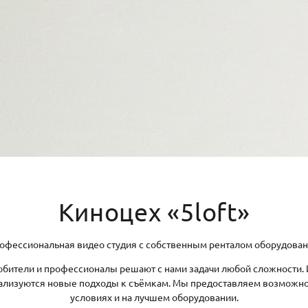
Киноцех «5loft»
офессиональная видео студия с собственным ренталом оборудован
юбители и профессионалы решают с нами задачи любой сложности.
еализуются новые подходы к съёмкам. Мы предоставляем возможнос
условиях и на лучшем оборудовании.