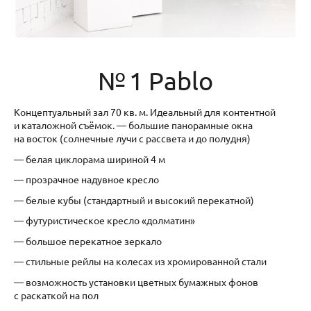
№ 1 Рablo
Концептуальный зал 70 кв. м. Идеальный для контентной
и каталожной съёмок. — большие панорамные окна
на восток (солнечные лучи с рассвета и до полудня)
— белая циклорама шириной 4 м
— прозрачное надувное кресло
— белые кубы (стандартный и высокий перекатной)
— футуристическое кресло «долматин»
— большое перекатное зеркало
— стильные рейлы на колесах из хромированной стали
— возможность установки цветных бумажных фонов
с раскаткой на пол