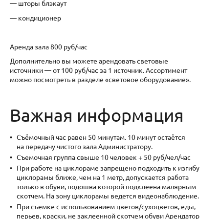
— шторы блэкаут
— кондиционер
Аренда зала 800 руб/час
Дополнительно вы можете арендовать световые
источники — от 100 руб/час за 1 источник. Ассортимент
можно посмотреть в разделе «световое оборудование».
Важная информация
Съёмочный час равен 50 минутам. 10 минут остаётся
на передачу чистого зала Администратору.
Съемочная группа свыше 10 человек + 50 руб/чел/час
При работе на циклораме запрещено подходить к изгибу
циклорамы ближе, чем на 1 метр, допускается работа
только в обуви, подошва которой подклеена малярным
скотчем. На зону циклорамы ведется видеонаблюдение.
При съемке с использованием цветов/сухоцветов, еды,
перьев, краски, не заклеенной скотчем обуви Арендатор